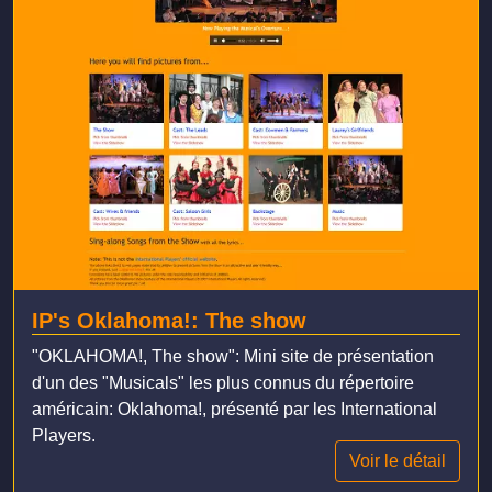
IP's Oklahoma!: The show
"OKLAHOMA!, The show": Mini site de présentation
d'un des "Musicals" les plus connus du répertoire
américain: Oklahoma!, présenté par les International
Players.
Voir le détail