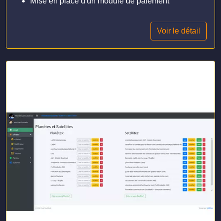
Mise en place d'un module de paiement
Voir le détail