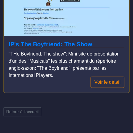
IP's The Boyfriend: The Show
"THe Boyfriend, The show": Mini site de présentation
d'un des "Musicals" les plus charmant du répertoire
anglo-saxon: "The Boyfriend", présenté par les
International Players.
Voir le détail
Retour à l'accueil