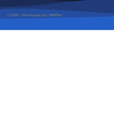
© 2026 -
Développé par JMBDev